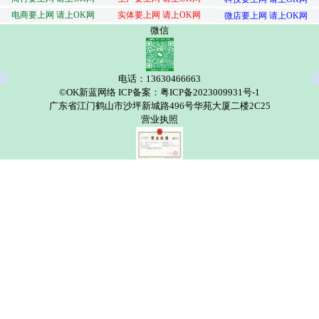
电商要上网 请上OK网
实体要上网 请上OK网
微店要上网 请上OK网
微信
电话：13630466663
©OK新蓝网络 ICP备案：粤ICP备2023009931号-1
广东省江门鹤山市沙坪新城路496号华苑大厦二楼2C25
营业执照