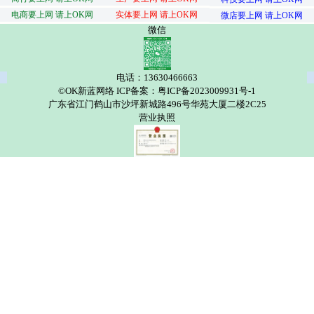
电商要上网 请上OK网
实体要上网 请上OK网
微店要上网 请上OK网
微信
电话：13630466663
©OK新蓝网络 ICP备案：粤ICP备2023009931号-1
广东省江门鹤山市沙坪新城路496号华苑大厦二楼2C25
营业执照