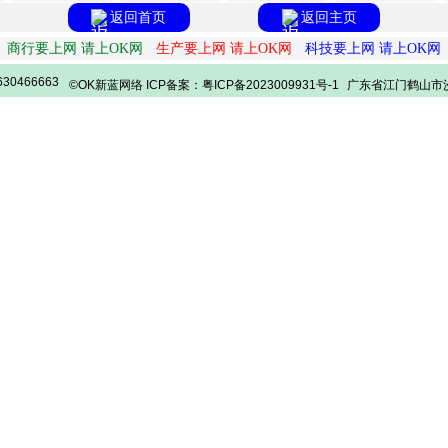
返回首页
返回主页
商行要上网 请上OK网
生产要上网 请上OK网
科技要上网 请上OK网
30466663
©OK新蓝网络 ICP备案：粤ICP备2023009931号-1
广东省江门鹤山市沙