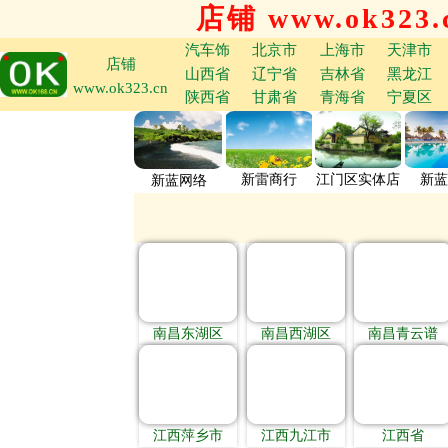
店铺 www.ok323.
汽车饰
北京市
上海市
天津市
店铺
山西省
辽宁省
吉林省
黑龙江
www.ok323.cn
陕西省
甘肃省
青海省
宁夏区
新雷商行
江门区实体店
新蓝
新蓝网络
南昌东湖区
南昌西湖区
南昌青云谱
江西萍乡市
江西九江市
江西省