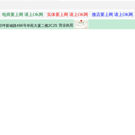
电商要上网 请上OK网
实体要上网 请上OK网
微店要上网 请上OK网
营业执照
坪新城路496号华苑大厦二楼2C25