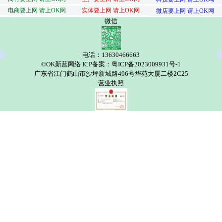
电商要上网 请上OK网
实体要上网 请上OK网
微店要上网 请上OK网
微信
电话：13630466663
©OK新蓝网络 ICP备案：粤ICP备2023009931号-1
广东省江门鹤山市沙坪新城路496号华苑大厦二楼2C25
营业执照