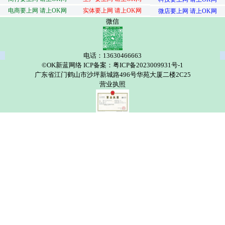
电商要上网 请上OK网
实体要上网 请上OK网
微店要上网 请上OK网
微信
电话：13630466663
©OK新蓝网络 ICP备案：粤ICP备2023009931号-1
广东省江门鹤山市沙坪新城路496号华苑大厦二楼2C25
营业执照