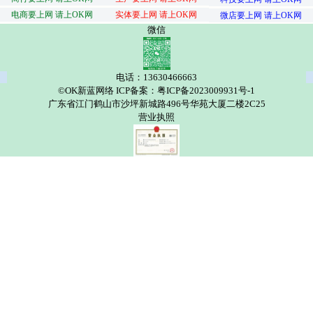
电商要上网 请上OK网
实体要上网 请上OK网
微店要上网 请上OK网
微信
电话：13630466663
©OK新蓝网络 ICP备案：粤ICP备2023009931号-1
广东省江门鹤山市沙坪新城路496号华苑大厦二楼2C25
营业执照