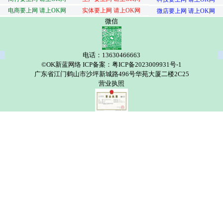
电商要上网 请上OK网
实体要上网 请上OK网
微店要上网 请上OK网
微信
电话：13630466663
©OK新蓝网络 ICP备案：粤ICP备2023009931号-1
广东省江门鹤山市沙坪新城路496号华苑大厦二楼2C25
营业执照