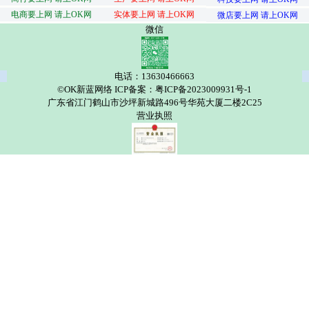
电商要上网 请上OK网
实体要上网 请上OK网
微店要上网 请上OK网
微信
电话：13630466663
©OK新蓝网络 ICP备案：粤ICP备2023009931号-1
广东省江门鹤山市沙坪新城路496号华苑大厦二楼2C25
营业执照