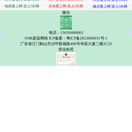
电商要上网 请上OK网
实体要上网 请上OK网
微店要上网 请上OK网
微信
电话：13630466663
©OK新蓝网络 ICP备案：粤ICP备2023009931号-1
广东省江门鹤山市沙坪新城路496号华苑大厦二楼2C25
营业执照