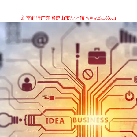
新雷商行广东省鹤山市沙坪镇
www.ok183.cn