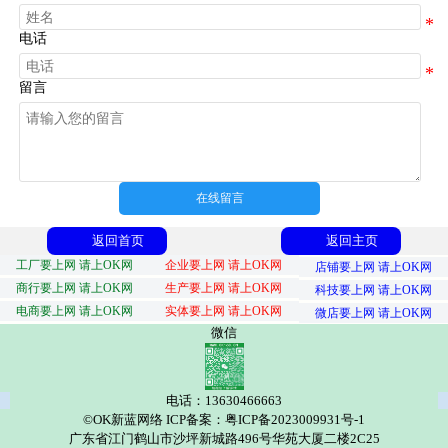
电话
留言
在线留言
返回首页
返回主页
工厂要上网 请上OK网
企业要上网 请上OK网
店铺要上网 请上OK网
商行要上网 请上OK网
生产要上网 请上OK网
科技要上网 请上OK网
电商要上网 请上OK网
实体要上网 请上OK网
微店要上网 请上OK网
微信
电话：13630466663
©OK新蓝网络 ICP备案：粤ICP备2023009931号-1
广东省江门鹤山市沙坪新城路496号华苑大厦二楼2C25