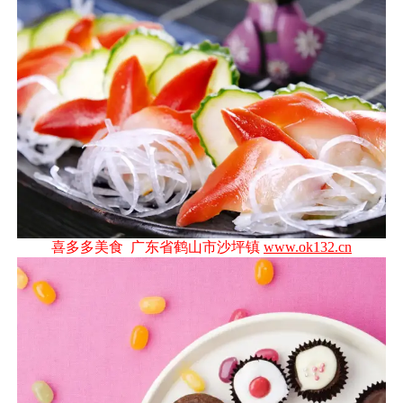
喜多多美食 广东省鹤山市沙坪镇
www.ok132.cn