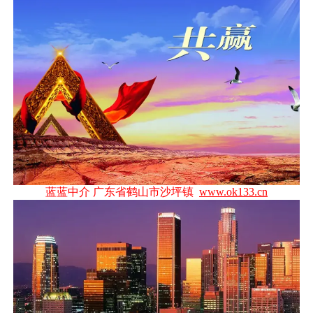
蓝蓝中介 广东省鹤山市沙坪镇
www.ok133.cn