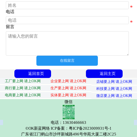
电话
留言
在线留言
返回首页
返回主页
工厂要上网 请上OK网
企业要上网 请上OK网
店铺要上网 请上OK网
商行要上网 请上OK网
生产要上网 请上OK网
科技要上网 请上OK网
电商要上网 请上OK网
实体要上网 请上OK网
微店要上网 请上OK网
微信
电话：13630466663
©OK新蓝网络 ICP备案：粤ICP备2023009931号-1
广东省江门鹤山市沙坪新城路496号华苑大厦二楼2C25