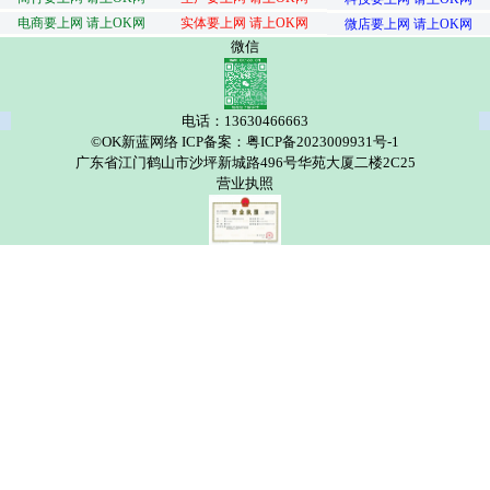
电商要上网 请上OK网
实体要上网 请上OK网
微店要上网 请上OK网
微信
电话：13630466663
©OK新蓝网络 ICP备案：粤ICP备2023009931号-1
广东省江门鹤山市沙坪新城路496号华苑大厦二楼2C25
营业执照