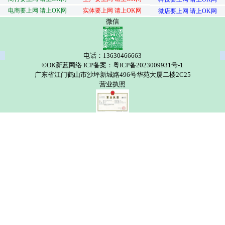
电商要上网 请上OK网
实体要上网 请上OK网
微店要上网 请上OK网
微信
电话：13630466663
©OK新蓝网络 ICP备案：粤ICP备2023009931号-1
广东省江门鹤山市沙坪新城路496号华苑大厦二楼2C25
营业执照