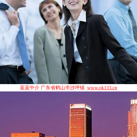
蓝蓝中介 广东省鹤山市沙坪镇
www.ok133.cn