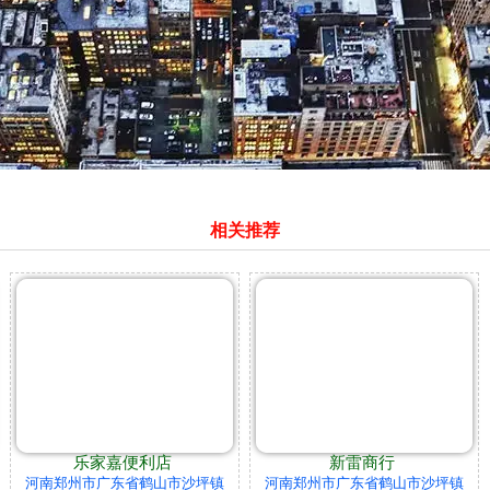
相关推荐
乐家嘉便利店
新雷商行
河南郑州市广东省鹤山市沙坪镇
河南郑州市广东省鹤山市沙坪镇