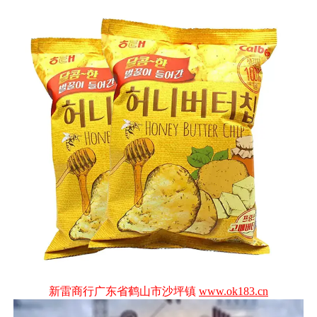
新雷商行广东省鹤山市沙坪镇
www.ok183.cn