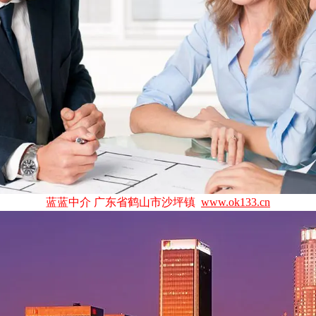
蓝蓝中介 广东省鹤山市沙坪镇
www.ok133.cn