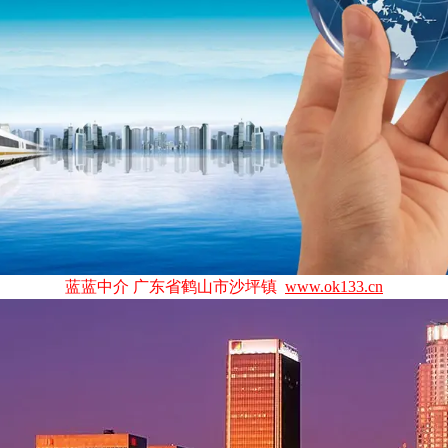
蓝蓝中介 广东省鹤山市沙坪镇
www.ok133.cn