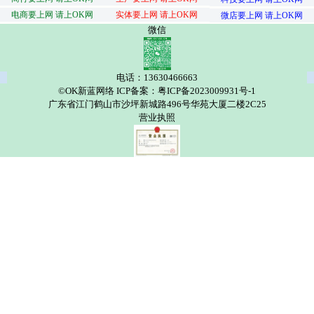
电商要上网 请上OK网
实体要上网 请上OK网
微店要上网 请上OK网
微信
电话：13630466663
©OK新蓝网络 ICP备案：粤ICP备2023009931号-1
广东省江门鹤山市沙坪新城路496号华苑大厦二楼2C25
营业执照