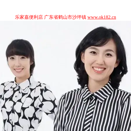
乐家嘉便利店 广东省鹤山市沙坪镇
www.ok182.cn