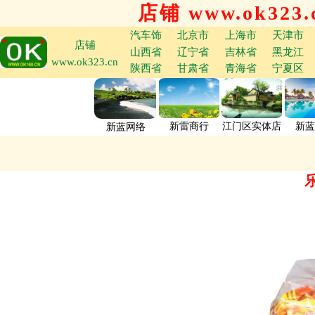
店铺 www.ok323.
汽车饰
北京市
上海市
天津市
店铺
山西省
辽宁省
吉林省
黑龙江
www.ok323.cn
陕西省
甘肃省
青海省
宁夏区
新雷商行
江门区实体店
新蓝
新蓝网络