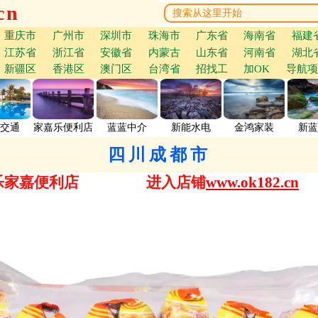
cn
重庆市
广州市
深圳市
珠海市
广东省
海南省
福建
江苏省
浙江省
安徽省
内蒙古
山东省
河南省
湖北
新疆区
香港区
澳门区
台湾省
招找工
加OK
导航项
交通
家嘉乐便利店
蓝蓝中介
新能水电
金鸿家装
新蓝
四川成都市
乐家嘉便利店
进入店铺
www.ok182.cn