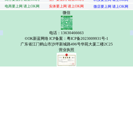
电商要上网 请上OK网
实体要上网 请上OK网
微店要上网 请上OK网
微信
电话：13630466663
©OK新蓝网络 ICP备案：粤ICP备2023009931号-1
广东省江门鹤山市沙坪新城路496号华苑大厦二楼2C25
营业执照