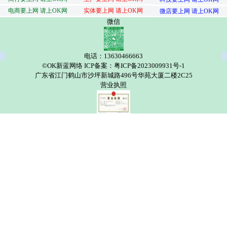
电商要上网 请上OK网
实体要上网 请上OK网
微店要上网 请上OK网
微信
电话：13630466663
©OK新蓝网络 ICP备案：粤ICP备2023009931号-1
广东省江门鹤山市沙坪新城路496号华苑大厦二楼2C25
营业执照