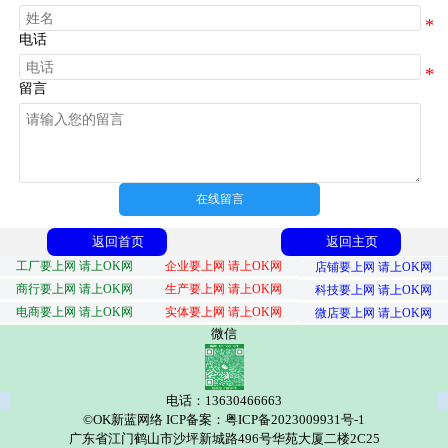
电话
留言
在线留言
返回首页
返回主页
工厂要上网 请上OK网
企业要上网 请上OK网
店铺要上网 请上OK网
商行要上网 请上OK网
生产要上网 请上OK网
科技要上网 请上OK网
电商要上网 请上OK网
实体要上网 请上OK网
微店要上网 请上OK网
微信
电话：13630466663
©OK新蓝网络 ICP备案：粤ICP备2023009931号-1
广东省江门鹤山市沙坪新城路496号华苑大厦二楼2C25