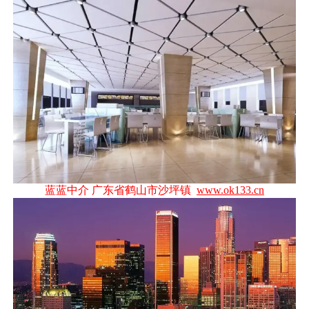
蓝蓝中介 广东省鹤山市沙坪镇
www.ok133.cn