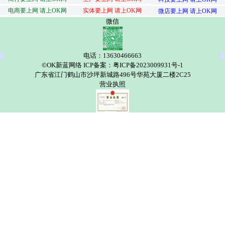
电商要上网 请上OK网
实体要上网 请上OK网
微店要上网 请上OK网
微信
电话：13630466663
©OK新蓝网络 ICP备案：粤ICP备2023009931号-1
广东省江门鹤山市沙坪新城路496号华苑大厦二楼2C25
营业执照