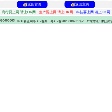
返回首页
返回主页
商行要上网 请上OK网
生产要上网 请上OK网
科技要上网 请上OK网
30466663
©OK新蓝网络 ICP备案：粤ICP备2023009931号-1
广东省江门鹤山市沙