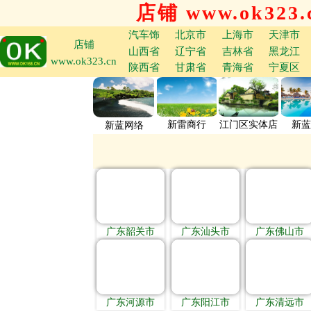
店铺 www.ok323.
汽车饰
北京市
上海市
天津市
店铺
山西省
辽宁省
吉林省
黑龙江
www.ok323.cn
陕西省
甘肃省
青海省
宁夏区
新雷商行
江门区实体店
新蓝
新蓝网络
广东韶关市
广东汕头市
广东佛山市
广东河源市
广东阳江市
广东清远市