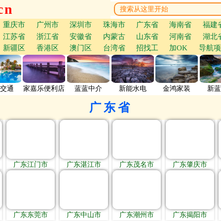
cn
重庆市
广州市
深圳市
珠海市
广东省
海南省
福建
江苏省
浙江省
安徽省
内蒙古
山东省
河南省
湖北
新疆区
香港区
澳门区
台湾省
招找工
加OK
导航项
交通
家嘉乐便利店
蓝蓝中介
新能水电
金鸿家装
新蓝
广东省
广东江门市
广东湛江市
广东茂名市
广东肇庆市
广东东莞市
广东中山市
广东潮州市
广东揭阳市