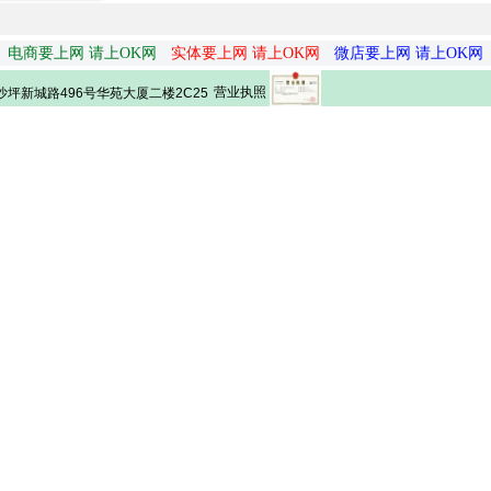
电商要上网 请上OK网
实体要上网 请上OK网
微店要上网 请上OK网
营业执照
坪新城路496号华苑大厦二楼2C25