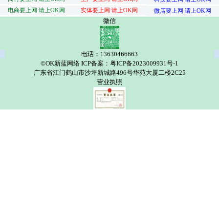
电商要上网 请上OK网
实体要上网 请上OK网
微店要上网 请上OK网
微信
电话：13630466663
©OK新蓝网络 ICP备案：粤ICP备2023009931号-1
广东省江门鹤山市沙坪新城路496号华苑大厦二楼2C25
营业执照