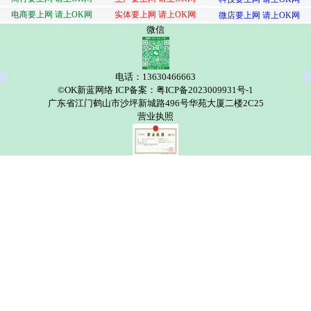
电商要上网 请上OK网
实体要上网 请上OK网
微店要上网 请上OK网
微信
电话：13630466663
©OK新蓝网络 ICP备案：粤ICP备2023009931号-1
广东省江门鹤山市沙坪新城路496号华苑大厦二楼2C25
营业执照