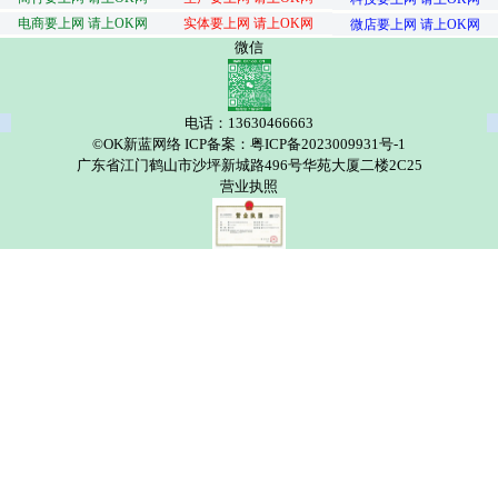
电商要上网 请上OK网
实体要上网 请上OK网
微店要上网 请上OK网
微信
电话：13630466663
©OK新蓝网络 ICP备案：粤ICP备2023009931号-1
广东省江门鹤山市沙坪新城路496号华苑大厦二楼2C25
营业执照