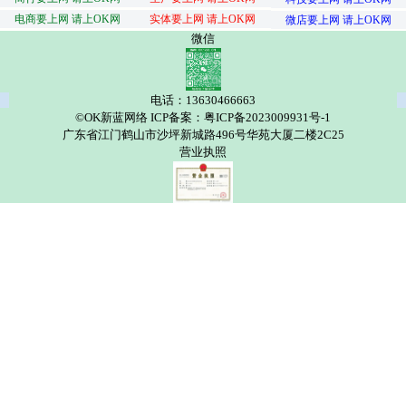
电商要上网 请上OK网
实体要上网 请上OK网
微店要上网 请上OK网
微信
电话：13630466663
©OK新蓝网络 ICP备案：粤ICP备2023009931号-1
广东省江门鹤山市沙坪新城路496号华苑大厦二楼2C25
营业执照