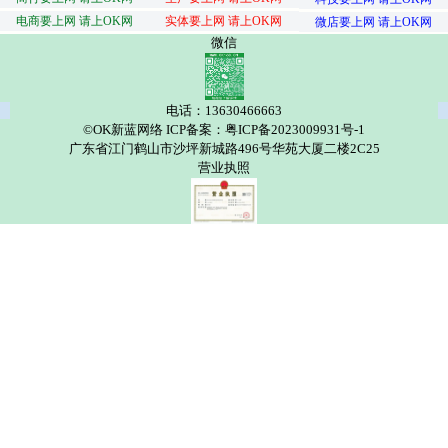
电商要上网 请上OK网
实体要上网 请上OK网
微店要上网 请上OK网
微信
电话：13630466663
©OK新蓝网络 ICP备案：粤ICP备2023009931号-1
广东省江门鹤山市沙坪新城路496号华苑大厦二楼2C25
营业执照