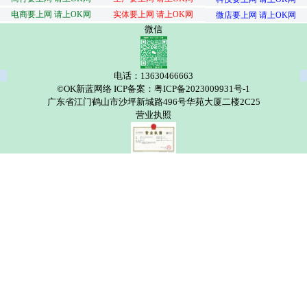
电商要上网 请上OK网
实体要上网 请上OK网
微店要上网 请上OK网
微信
电话：13630466663
©OK新蓝网络 ICP备案：粤ICP备2023009931号-1
广东省江门鹤山市沙坪新城路496号华苑大厦二楼2C25
营业执照