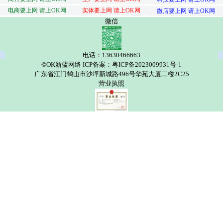
电商要上网 请上OK网
实体要上网 请上OK网
微店要上网 请上OK网
微信
电话：13630466663
©OK新蓝网络 ICP备案：粤ICP备2023009931号-1
广东省江门鹤山市沙坪新城路496号华苑大厦二楼2C25
营业执照