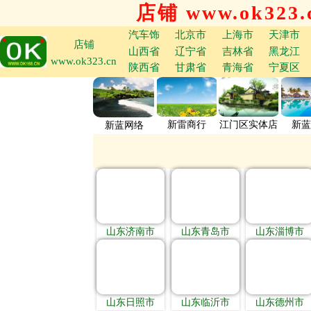
店铺 www.ok323.
汽车饰
北京市
上海市
天津市
店铺
山西省
辽宁省
吉林省
黑龙江
www.ok323.cn
陕西省
甘肃省
青海省
宁夏区
新雷商行
江门区实体店
新蓝
新蓝网络
山东济南市
山东青岛市
山东淄博市
山东日照市
山东临沂市
山东德州市