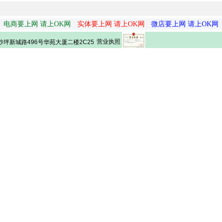
电商要上网 请上OK网
实体要上网 请上OK网
微店要上网 请上OK网
营业执照
坪新城路496号华苑大厦二楼2C25