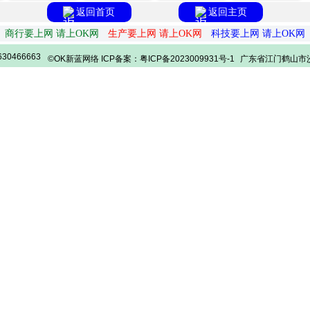
返回首页
返回主页
商行要上网 请上OK网
生产要上网 请上OK网
科技要上网 请上OK网
30466663
©OK新蓝网络 ICP备案：粤ICP备2023009931号-1
广东省江门鹤山市沙