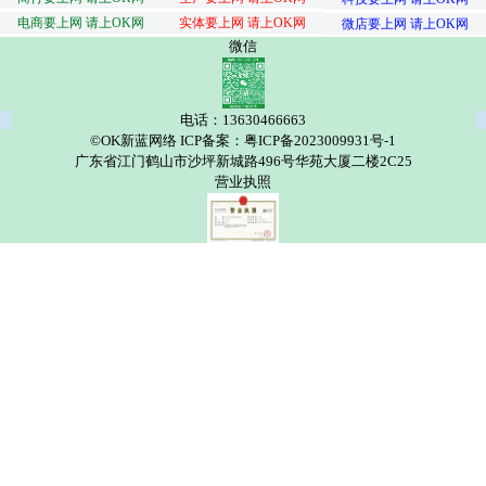
电商要上网 请上OK网
实体要上网 请上OK网
微店要上网 请上OK网
微信
电话：13630466663
©OK新蓝网络 ICP备案：粤ICP备2023009931号-1
广东省江门鹤山市沙坪新城路496号华苑大厦二楼2C25
营业执照