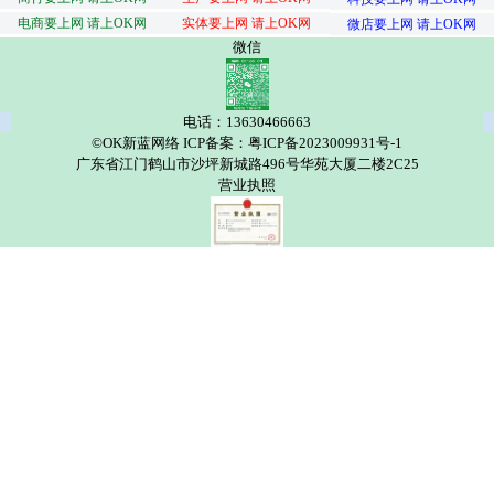
电商要上网 请上OK网
实体要上网 请上OK网
微店要上网 请上OK网
微信
电话：13630466663
©OK新蓝网络 ICP备案：粤ICP备2023009931号-1
广东省江门鹤山市沙坪新城路496号华苑大厦二楼2C25
营业执照