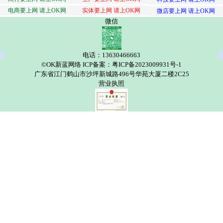
电商要上网 请上OK网
实体要上网 请上OK网
微店要上网 请上OK网
微信
电话：13630466663
©OK新蓝网络 ICP备案：粤ICP备2023009931号-1
广东省江门鹤山市沙坪新城路496号华苑大厦二楼2C25
营业执照