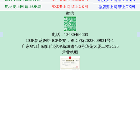
电商要上网 请上OK网
实体要上网 请上OK网
微店要上网 请上OK网
微信
电话：13630466663
©OK新蓝网络 ICP备案：粤ICP备2023009931号-1
广东省江门鹤山市沙坪新城路496号华苑大厦二楼2C25
营业执照