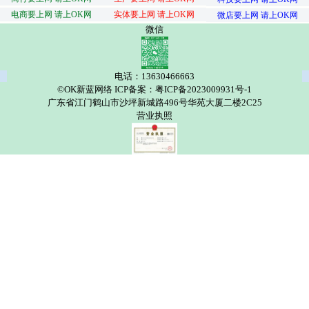
电商要上网 请上OK网
实体要上网 请上OK网
微店要上网 请上OK网
微信
电话：13630466663
©OK新蓝网络 ICP备案：粤ICP备2023009931号-1
广东省江门鹤山市沙坪新城路496号华苑大厦二楼2C25
营业执照