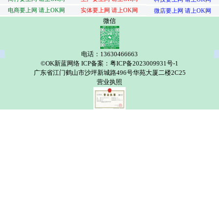
电商要上网 请上OK网
实体要上网 请上OK网
微店要上网 请上OK网
微信
电话：13630466663
©OK新蓝网络 ICP备案：粤ICP备2023009931号-1
广东省江门鹤山市沙坪新城路496号华苑大厦二楼2C25
营业执照