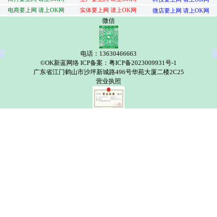
电商要上网 请上OK网
实体要上网 请上OK网
微店要上网 请上OK网
微信
电话：13630466663
©OK新蓝网络 ICP备案：粤ICP备2023009931号-1
广东省江门鹤山市沙坪新城路496号华苑大厦二楼2C25
营业执照