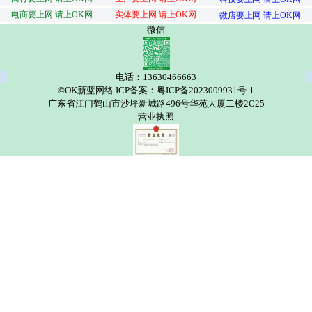
电商要上网 请上OK网
实体要上网 请上OK网
微店要上网 请上OK网
微信
电话：13630466663
©OK新蓝网络 ICP备案：粤ICP备2023009931号-1
广东省江门鹤山市沙坪新城路496号华苑大厦二楼2C25
营业执照