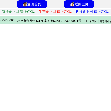
返回首页
返回主页
商行要上网 请上OK网
生产要上网 请上OK网
科技要上网 请上OK网
30466663
©OK新蓝网络 ICP备案：粤ICP备2023009931号-1
广东省江门鹤山市沙