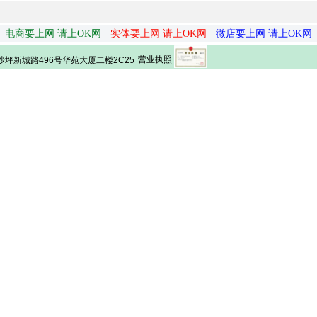
电商要上网 请上OK网
实体要上网 请上OK网
微店要上网 请上OK网
营业执照
坪新城路496号华苑大厦二楼2C25