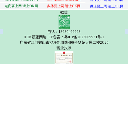
电商要上网 请上OK网
实体要上网 请上OK网
微店要上网 请上OK网
微信
电话：13630466663
©OK新蓝网络 ICP备案：粤ICP备2023009931号-1
广东省江门鹤山市沙坪新城路496号华苑大厦二楼2C25
营业执照