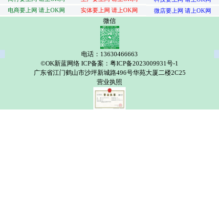
电商要上网 请上OK网
实体要上网 请上OK网
微店要上网 请上OK网
微信
电话：13630466663
©OK新蓝网络 ICP备案：粤ICP备2023009931号-1
广东省江门鹤山市沙坪新城路496号华苑大厦二楼2C25
营业执照