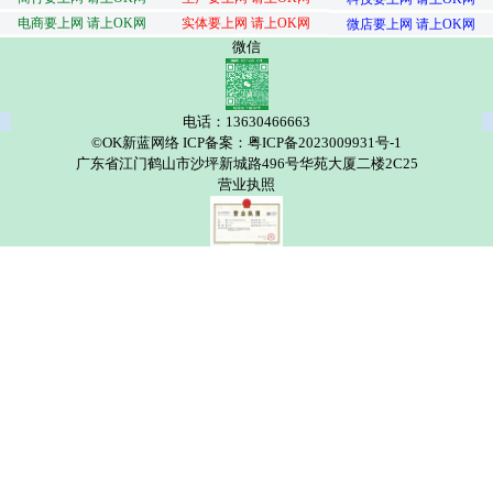
电商要上网 请上OK网
实体要上网 请上OK网
微店要上网 请上OK网
微信
电话：13630466663
©OK新蓝网络 ICP备案：粤ICP备2023009931号-1
广东省江门鹤山市沙坪新城路496号华苑大厦二楼2C25
营业执照