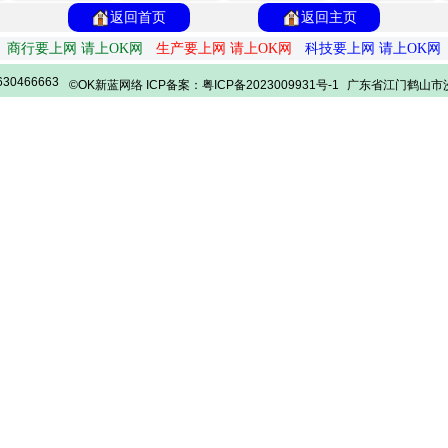
返回首页
返回主页
商行要上网 请上OK网
生产要上网 请上OK网
科技要上网 请上OK网
30466663
©OK新蓝网络 ICP备案：粤ICP备2023009931号-1
广东省江门鹤山市沙