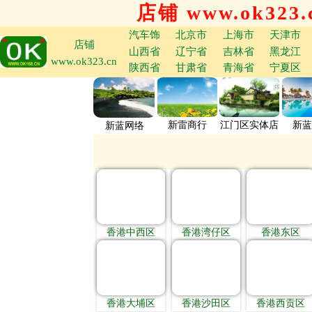
店铺 www.ok323.
汽车饰
北京市
上海市
天津市
店铺
山西省
辽宁省
吉林省
黑龙江
www.ok323.cn
陕西省
甘肃省
青海省
宁夏区
新雷商行
江门区实体店
新蓝
新蓝网络
香港中西区
香港湾仔区
香港东区
香港大埔区
香港沙田区
香港西贡区