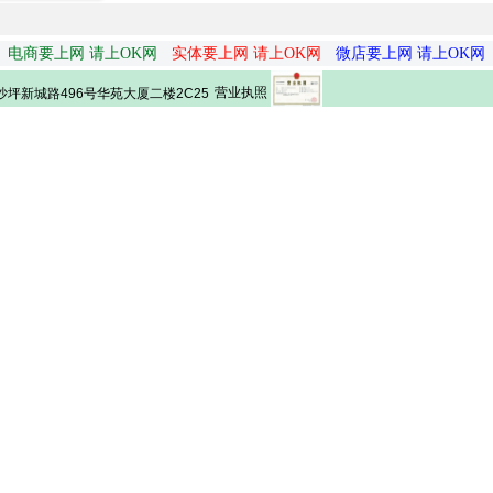
电商要上网 请上OK网
实体要上网 请上OK网
微店要上网 请上OK网
营业执照
坪新城路496号华苑大厦二楼2C25