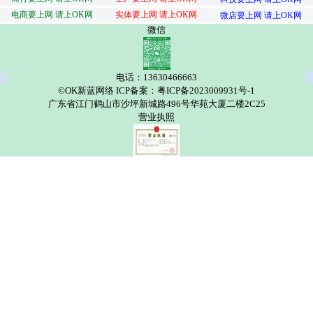
电商要上网 请上OK网
实体要上网 请上OK网
微店要上网 请上OK网
微信
电话：13630466663
©OK新蓝网络 ICP备案：粤ICP备2023009931号-1
广东省江门鹤山市沙坪新城路496号华苑大厦二楼2C25
营业执照