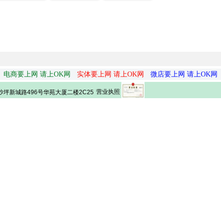
电商要上网 请上OK网
实体要上网 请上OK网
微店要上网 请上OK网
营业执照
坪新城路496号华苑大厦二楼2C25