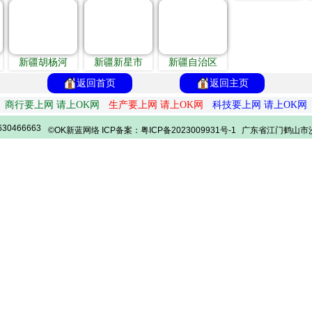
新疆胡杨河
新疆新星市
新疆自治区
返回首页
返回主页
商行要上网 请上OK网
生产要上网 请上OK网
科技要上网 请上OK网
30466663
©OK新蓝网络 ICP备案：粤ICP备2023009931号-1
广东省江门鹤山市沙