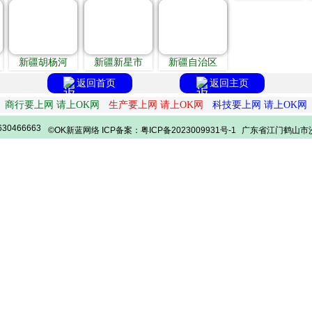
新疆胡杨河
新疆新星市
新疆自治区
返回首页
返回主页
商行要上网 请上OK网
生产要上网 请上OK网
科技要上网 请上OK网
30466663
©OK新蓝网络 ICP备案：粤ICP备2023009931号-1
广东省江门鹤山市沙