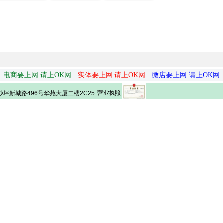
电商要上网 请上OK网
实体要上网 请上OK网
微店要上网 请上OK网
营业执照
坪新城路496号华苑大厦二楼2C25