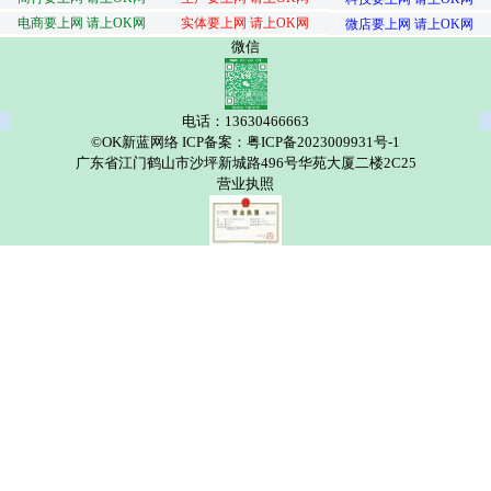
电商要上网 请上OK网
实体要上网 请上OK网
微店要上网 请上OK网
微信
电话：13630466663
©OK新蓝网络 ICP备案：粤ICP备2023009931号-1
广东省江门鹤山市沙坪新城路496号华苑大厦二楼2C25
营业执照